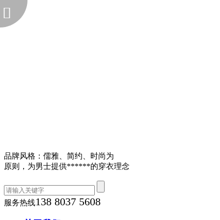
品牌风格：儒雅、简约、时尚为
原则，为男士提供******的穿衣理念
138 8037 5608
服务热线