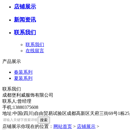
店铺展示
新闻资讯
联系我们
联系我们
在线留言
产品展示
春装系列
夏装系列
联系我们
成都堡利威服饰有限公司
联系人:曾经理
手机:13880375608
地址:中国(四川)自由贸易试验区成都高新区天府三街69号1栋25层
店铺展示
你现在的位置：
网站首页
>
店铺展示
>