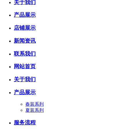
关于我们
产品展示
店铺展示
新闻资讯
联系我们
网站首页
关于我们
产品展示
春装系列
夏装系列
服务流程