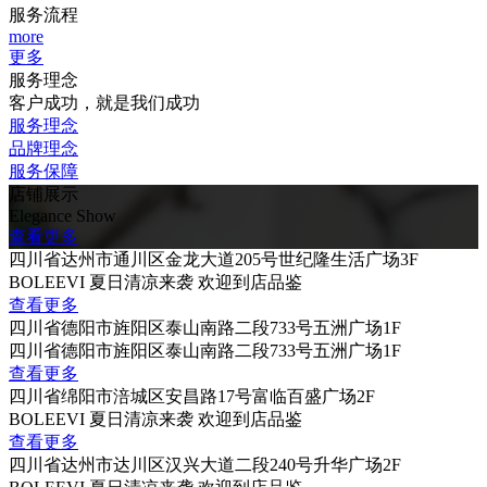
服务流程
more
更多
服务理念
客户成功，就是我们成功
服务理念
品牌理念
服务保障
店铺展示
Elegance Show
查看更多
四川省达州市通川区金龙大道205号世纪隆生活广场3F
BOLEEVI 夏日清凉来袭 欢迎到店品鉴
查看更多
四川省德阳市旌阳区泰山南路二段733号五洲广场1F
四川省德阳市旌阳区泰山南路二段733号五洲广场1F
查看更多
四川省绵阳市涪城区安昌路17号富临百盛广场2F
BOLEEVI 夏日清凉来袭 欢迎到店品鉴
查看更多
四川省达州市达川区汉兴大道二段240号升华广场2F