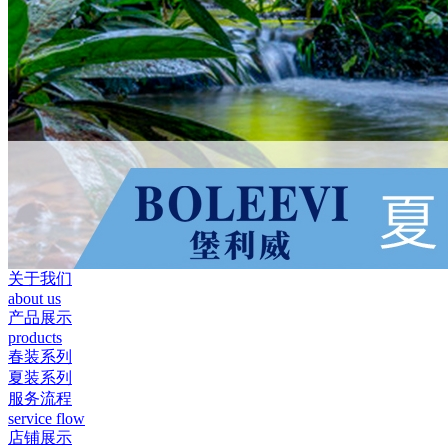
关于我们
about us
产品展示
products
春装系列
夏装系列
服务流程
service flow
店铺展示